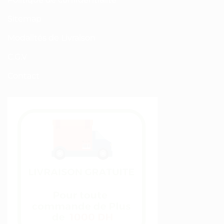
Sitemap
Modalités de Livraison
C.G.V
Contact