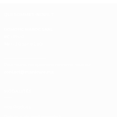
QUI SOMMES-NOUS ?
DOMOTIC MAROC SARL
RC :
97453
Tél :
+212 537 612 801
__________________
Pour toutes vos questions contacter nous sur :
contact@manicure.ma
MODALITÉS
Nos Produits
Politique de confidentialité