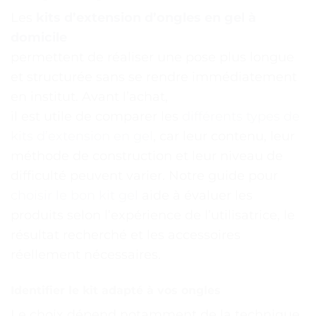
Les
kits d’extension d’ongles en gel à
domicile
permettent de réaliser une pose plus longue
et structurée sans se rendre immédiatement
en institut. Avant l’achat,
il est utile de comparer les
différents types de
kits d’extension en gel
, car leur contenu, leur
méthode de construction et leur niveau de
difficulté peuvent varier. Notre guide pour
choisir le bon kit gel
aide à évaluer les
produits selon l’expérience de l’utilisatrice, le
résultat recherché et les accessoires
réellement nécessaires.
Identifier le kit adapté à vos ongles
Le choix dépend notamment de la technique