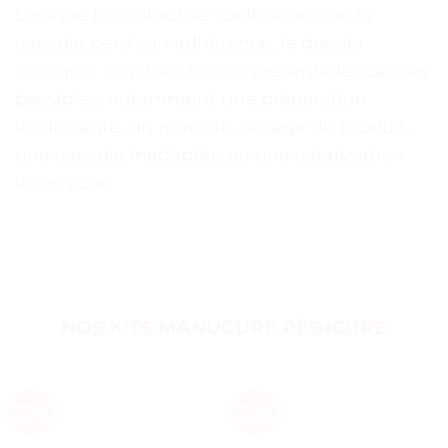
Lorsque le contour se soulève ou que la
capsule perd son adhérence, le dossier
pourquoi le gel se décolle
présente les causes
possibles, notamment une préparation
insuffisante, un mauvais dosage du produit,
une capsule inadaptée ou une catalysation
incorrecte.
NOS KITS MANUCURE PÉDICURE
-77%
-79%