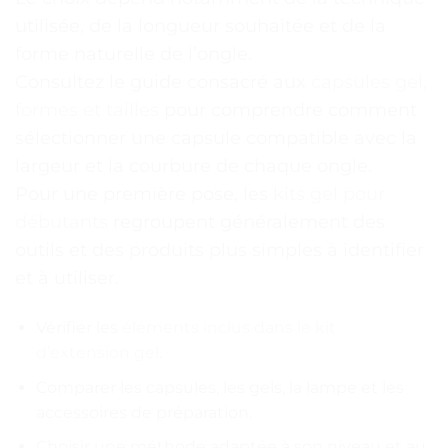
utilisée, de la longueur souhaitée et de la
forme naturelle de l’ongle.
Consultez le guide consacré aux
capsules gel,
formes et tailles
pour comprendre comment
sélectionner une capsule compatible avec la
largeur et la courbure de chaque ongle.
Pour une première pose, les
kits gel pour
débutants
regroupent généralement des
outils et des produits plus simples à identifier
et à utiliser.
Vérifier les
éléments inclus dans le kit
d’extension gel
.
Comparer les capsules, les gels, la lampe et les
accessoires de préparation.
Choisir une méthode adaptée à son niveau et au