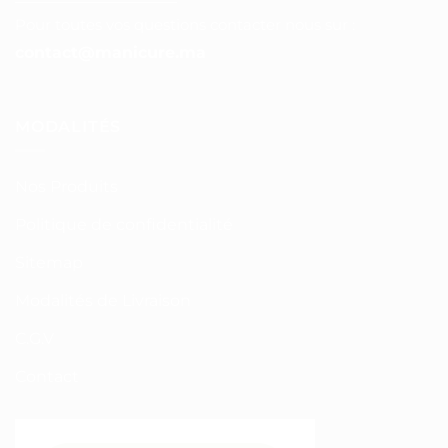
Pour toutes vos questions contacter nous sur :
contact@manicure.ma
MODALITÉS
Nos Produits
Politique de confidentialité
Sitemap
Modalités de Livraison
C.G.V
Contact