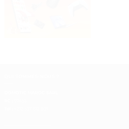
QUI SOMMES-NOUS ?
DOMOTIC MAROC SARL
RC :
97453
Tél :
+212 537 612 801
__________________