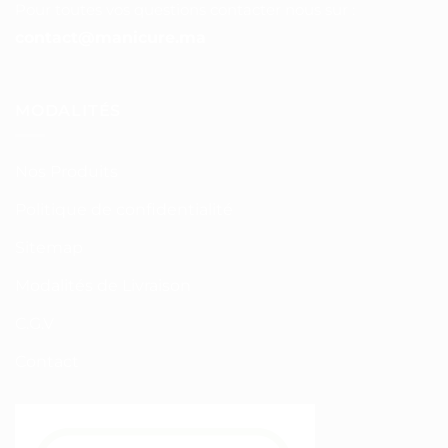
Pour toutes vos questions contacter nous sur :
contact@manicure.ma
MODALITÉS
Nos Produits
Politique de confidentialité
Sitemap
Modalités de Livraison
C.G.V
Contact