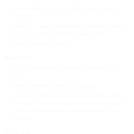
Taille : 5x5x8.5cm (autres tailles disponibles sur
demande)
Matériau : papier perlé, papier métallique, papier
de couleur, papier goffered, papier kraft
Personnalisation gratuite
Expédition
La personnalisation prend généralement 2 à 4
jours.
Délai de livraison estimé : 14 à 28 jours
La date de livraison estimée est basée sur des
données moyennes et peut varier selon les pays.
Pour une expédition plus rapide, veuillez nous
contacter.
Remarque