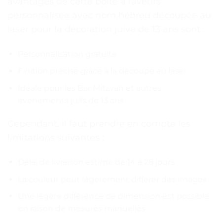
avantages de cette boîte à faveurs
personnalisée avec nom hébreu découpée au
laser pour la décoration juive de 13 ans sont :
Personnalisation gratuite
Finition précise grâce à la découpe au laser
Idéale pour les Bar Mitzvah et autres
événements juifs de 13 ans
Cependant, il faut prendre en compte les
limitations suivantes :
Délai de livraison estimé de 14 à 28 jours
La couleur peut légèrement différer des images
Une légère différence de dimension est possible
en raison de mesures manuelles