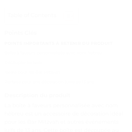
Table of Contents
Points Clés
POINTS IMPORTANTS À RETENIR DU PRODUIT
Boîte à faveurs personnalisée avec nom hébreu
Découpée au laser
Idéale pour les Bar Mitzvah
Parfaite pour une décoration juive de 13 ans
Description du produit
La boîte à faveurs personnalisée avec nom
hébreu est un accessoire de décoration idéal
pour les Bar Mitzvah et autres événements
juifs de 13 ans. Cette boîte est découpée au