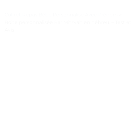
Coffret Repas Bébé Personnalisé Avec Prénom
>
Boîte personnalisée Bar Mitzvah en hébreu. – Test et
Avis