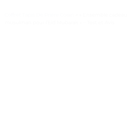
Coffret Tapis De Priere Coran
>
« Ensemble cadeau
musulman pour l’Eid Mubarak » – Test et Avis