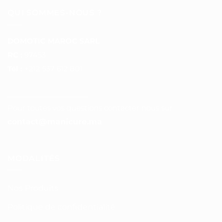
QUI SOMMES-NOUS ?
DOMOTIC MAROC SARL
RC :
97453
Tél :
+212 537 612 801
__________________
Pour toutes vos questions contacter nous sur :
contact@manicure.ma
MODALITÉS
Nos Produits
Politique de confidentialité