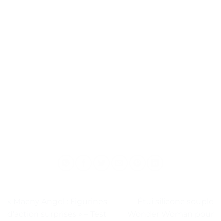
« Macny Angel : Figurines
Étui silicone souple
d’action surprises » – Test
Wonder Woman pour