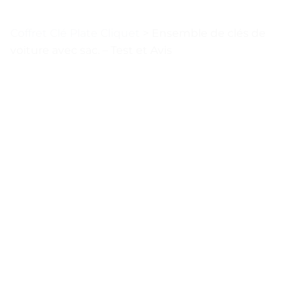
Coffret Clé Plate Cliquet
>
Ensemble de clés de
voiture avec sac. – Test et Avis