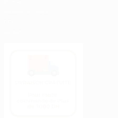
Sitemap
Modalités de Livraison
C.G.V
Contact