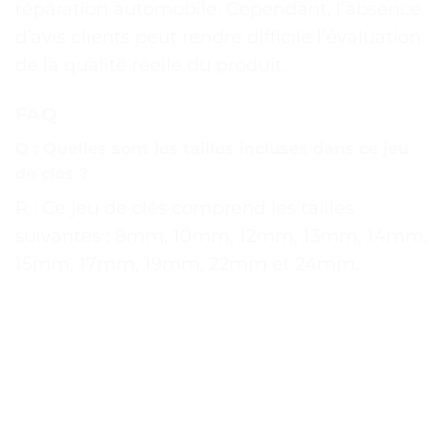
réparation automobile. Cependant, l’absence
d’avis clients peut rendre difficile l’évaluation
de la qualité réelle du produit.
FAQ
Q : Quelles sont les tailles incluses dans ce jeu
de clés ?
R : Ce jeu de clés comprend les tailles
suivantes : 8mm, 10mm, 12mm, 13mm, 14mm,
15mm, 17mm, 19mm, 22mm et 24mm.