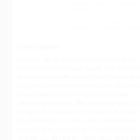
à double extrémité, construction 
acier CRV.
Idéal pour tous les types de
réparation et d’entretien de voitur
Description
Le jeu de clés de boîte tubulaire métrique est un
ensemble d’outils de haute qualité pour la répara
de plomb automobile. Les clés sont faites en acie
CRV avec une finition hautement polie, et elles s
conçues avec une double extrémité pour une
utilisation polyvalente. Elles sont idéales pour to
les types de réparations et d’entretien de voiture
jeu comprend 6 ou 10 clés, selon l’option choisie,
est fourni avec une barre en T pour un meilleur
contrôle. Les clés ont des tailles allant de 8 à 1