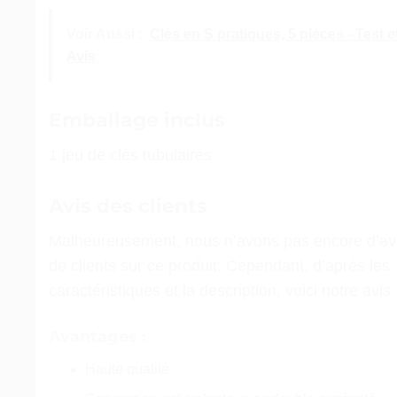
Voir Aussi :
Clés en S pratiques, 5 pièces - Test e
Avis
Emballage inclus
1 jeu de clés tubulaires
Avis des clients
Malheureusement, nous n’avons pas encore d’av
de clients sur ce produit. Cependant, d’après les
caractéristiques et la description, voici notre avis 
Avantages :
Haute qualité