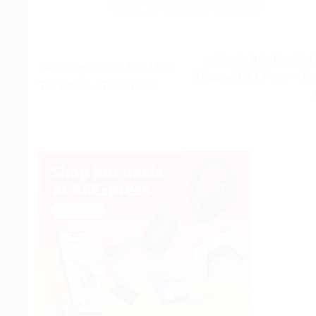
« Montre intelligente
GeekVape T200: Box Mod
Huawei GT4 Pro » – Tes
TC 18650 – Test et Avis