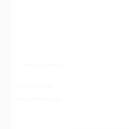
Table of Contents
Points Clés
CARACTÉRISTIQUES
Neuf et de haute qualité.
Jeu de 6 clés à boîte tubulaires,
fourni avec barre en T.
Finition hautement polie, concept