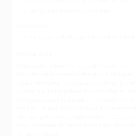
Conception polyvalente avec double extrémité
Idéal pour les réparations automobiles
Limitations :
Pas d’avis de clients disponibles pour le moment
Notre avis
D’après nos recherches, le jeu de clés de boîte
tubulaire métrique semble être un outil de haute
qualité, idéal pour les réparations et l’entretien de
voitures. La finition polie et la construction en aci
CRV garantissent la durabilité et la résistance de
ces clés. De plus, la conception à double extrémi
offre une polyvalence supplémentaire. Cependant,
serait préférable de vérifier les avis des clients a
de faire un achat.