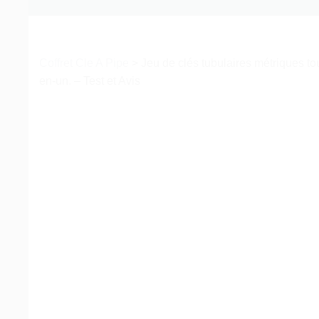
Coffret Cle A Pipe
>
Jeu de clés tubulaires métriques to
en-un. – Test et Avis