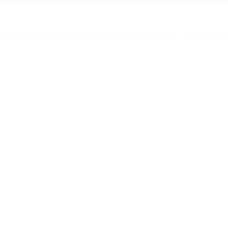
>
« Jeu de volley-ball pour piscine estivale » – Test et Avis